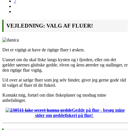
7
VEJLEDNING: VALG AF FLUER!
Det er vigtigt at have de rigtige fluer i æsken.
Uanset om du skal fiske langs kysten og i fjorden, eller om det
gælder søernes glubske gedde, elven og åens ørreder og stallinger, er
den rigtige flue vigtig.
Ud over at sælge fluer som jeg selv binder, giver jeg gerne gode råd
til valget af fluer til dit fiskeri.
Kontakt mig, fortæl om dine fiskeplaner og modtag mine
anbefalinger.
Gedde på flue - besøg mine
sider om geddefiskeri på flue!