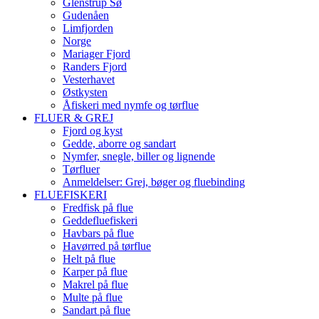
Glenstrup Sø
Gudenåen
Limfjorden
Norge
Mariager Fjord
Randers Fjord
Vesterhavet
Østkysten
Åfiskeri med nymfe og tørflue
FLUER & GREJ
Fjord og kyst
Gedde, aborre og sandart
Nymfer, snegle, biller og lignende
Tørfluer
Anmeldelser: Grej, bøger og fluebinding
FLUEFISKERI
Fredfisk på flue
Geddefluefiskeri
Havbars på flue
Havørred på tørflue
Helt på flue
Karper på flue
Makrel på flue
Multe på flue
Sandart på flue