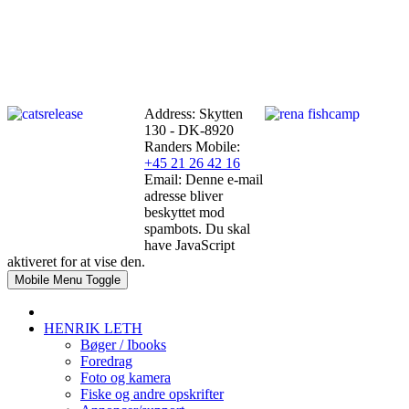
Address: Skytten
130 - DK-8920
Randers
Mobile:
+45 21 26 42 16
Email:
Denne e-mail
adresse bliver
beskyttet mod
spambots. Du skal
have JavaScript
aktiveret for at vise den.
Mobile Menu Toggle
HENRIK LETH
Bøger / Ibooks
Foredrag
Foto og kamera
Fiske og andre opskrifter