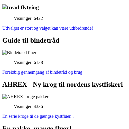
Visninger: 6422
Udvalget er stort og valget kan være udfordrende!
Guide til bindetråd
Visninger: 6138
Foreløbig gennemgang af bindetråd og brug.
AHREX - Ny krog til nordens kystfiskeri
Visninger: 4336
En serie kroge til de gængse kystfluer...
En nakke, mange fluer!