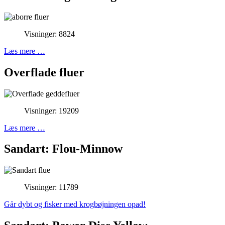
Visninger: 8824
Læs mere …
Overflade fluer
Visninger: 19209
Læs mere …
Sandart: Flou-Minnow
Visninger: 11789
Går dybt og fisker med krogbøjningen opad!