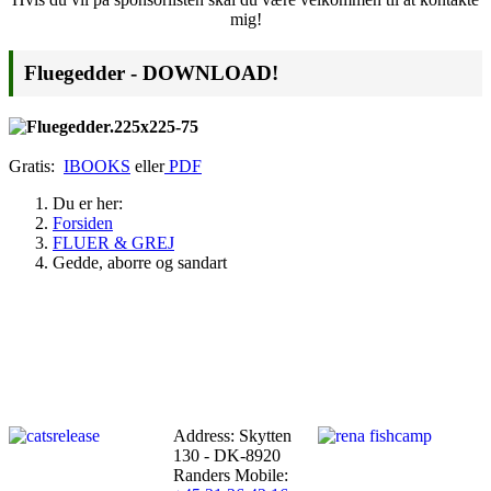
mig!
Fluegedder - DOWNLOAD!
Gratis:
IBOOKS
eller
PDF
Du er her:
Forsiden
FLUER & GREJ
Gedde, aborre og sandart
Address: Skytten
130 - DK-8920
Randers
Mobile: