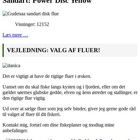
Sandart: Power Disc Yellow
Visninger: 12152
Læs mere …
VEJLEDNING: VALG AF FLUER!
Det er vigtigt at have de rigtige fluer i æsken.
Uanset om du skal fiske langs kysten og i fjorden, eller om det
gælder søernes glubske gedde, elven og åens ørreder og stallinger, er
den rigtige flue vigtig.
Ud over at sælge fluer som jeg selv binder, giver jeg gerne gode råd
til valget af fluer til dit fiskeri.
Kontakt mig, fortæl om dine fiskeplaner og modtag mine
anbefalinger.