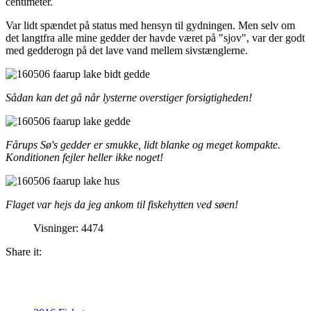
centimeter.
Var lidt spændet på status med hensyn til gydningen. Men selv om
det langtfra alle mine gedder der havde været på "sjov", var der godt
med gedderogn på det lave vand mellem sivstænglerne.
Sådan kan det gå når lysterne overstiger forsigtigheden!
Fårups Sø's gedder er smukke, lidt blanke og meget kompakte.
Konditionen fejler heller ikke noget!
Flaget var hejs da jeg ankom til fiskehytten ved søen!
Visninger: 4474
Share it: