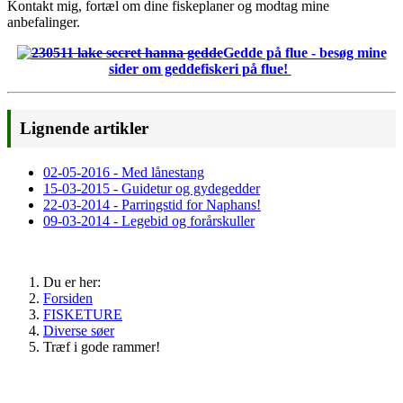
Kontakt mig, fortæl om dine fiskeplaner og modtag mine
anbefalinger.
Gedde på flue - besøg mine
sider om geddefiskeri på flue!
Lignende artikler
02-05-2016 - Med lånestang
15-03-2015 - Guidetur og gydegedder
22-03-2014 - Parringstid for Naphans!
09-03-2014 - Legebid og forårskuller
Du er her:
Forsiden
FISKETURE
Diverse søer
Træf i gode rammer!