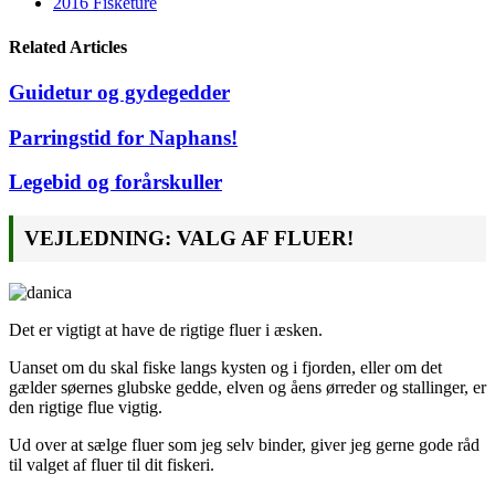
2016 Fisketure
Related Articles
Guidetur og gydegedder
Parringstid for Naphans!
Legebid og forårskuller
VEJLEDNING: VALG AF FLUER!
Det er vigtigt at have de rigtige fluer i æsken.
Uanset om du skal fiske langs kysten og i fjorden, eller om det
gælder søernes glubske gedde, elven og åens ørreder og stallinger, er
den rigtige flue vigtig.
Ud over at sælge fluer som jeg selv binder, giver jeg gerne gode råd
til valget af fluer til dit fiskeri.