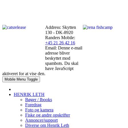
Address: Skytten
130 - DK-8920
Randers
Mobile:
+45 21 26 42 16
Email:
Denne e-mail
adresse bliver
beskyttet mod
spambots. Du skal
have JavaScript
aktiveret for at vise den.
Mobile Menu Toggle
HENRIK LETH
Bøger / Ibooks
Foredrag
Foto og kamera
Fiske og andre opskrifter
Annoncer/support
Diverse om Henrik Leth