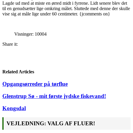
Lagde ud med at miste en ørred midt i fyrrene. Lidt senere blev det
til en genudsætter lige omkring målet. Sluttede med denne der skulle
vise sig at måle lige under 60 centimeter. {jcomments on}
Visninger: 10004
Share it:
Related Articles
Opgangsørreder på tørflue
Glenstrup Sø - mit første jydske fiskevand!
Kongsdal
VEJLEDNING: VALG AF FLUER!