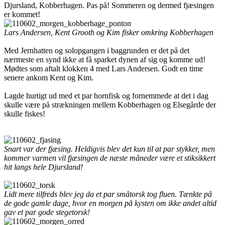
Djursland, Kobberhagen. Pas på! Sommeren og dermed fjæsingen
er kommet!
Lars Andersen, Kent Grooth og Kim fisker omkring Kobberhagen
Med Jernhatten og solopgangen i baggrunden er det på det
nærmeste en synd ikke at få sparket dynen af sig og komme ud!
Mødtes som aftalt klokken 4 med Lars Andersen. Godt en time
senere ankom Kent og Kim.
Lagde hurtigt ud med et par hornfisk og fornemmede at det i dag
skulle være på strækningen mellem Kobberhagen og Elsegårde der
skulle fiskes!
Snart var der fjæsing. Heldigvis blev det kun til at par stykker, men
kommer varmen vil fjæsingen de næste måneder være et stiksikkert
hit langs hele Djursland!
Lidt mere tilfreds blev jeg da et par småtorsk tog fluen. Tænkte på
de gode gamle dage, hvor en morgen på kysten om ikke andet altid
gav et par gode stegetorsk!