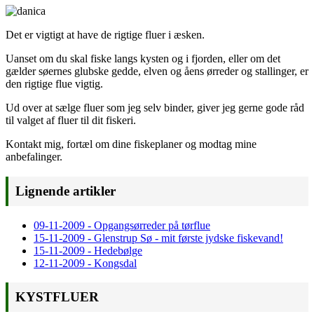
Det er vigtigt at have de rigtige fluer i æsken.
Uanset om du skal fiske langs kysten og i fjorden, eller om det
gælder søernes glubske gedde, elven og åens ørreder og stallinger, er
den rigtige flue vigtig.
Ud over at sælge fluer som jeg selv binder, giver jeg gerne gode råd
til valget af fluer til dit fiskeri.
Kontakt mig, fortæl om dine fiskeplaner og modtag mine
anbefalinger.
Lignende artikler
09-11-2009 - Opgangsørreder på tørflue
15-11-2009 - Glenstrup Sø - mit første jydske fiskevand!
15-11-2009 - Hedebølge
12-11-2009 - Kongsdal
KYSTFLUER