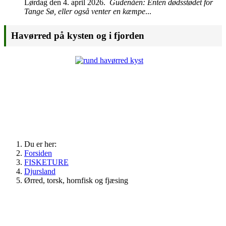
Lørdag den 4. april 2026.
Gudenåen: Enten dødsstødet for
Tange Sø, eller også venter en kæmpe
...
Havørred på kysten og i fjorden
Du er her:
Forsiden
FISKETURE
Djursland
Ørred, torsk, hornfisk og fjæsing