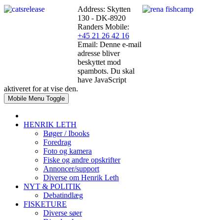
Address: Skytten
130 - DK-8920
Randers
Mobile:
+45 21 26 42 16
Email:
Denne e-mail
adresse bliver
beskyttet mod
spambots. Du skal
have JavaScript
aktiveret for at vise den.
Mobile Menu Toggle
HENRIK LETH
Bøger / Ibooks
Foredrag
Foto og kamera
Fiske og andre opskrifter
Annoncer/support
Diverse om Henrik Leth
NYT & POLITIK
Debatindlæg
FISKETURE
Diverse søer