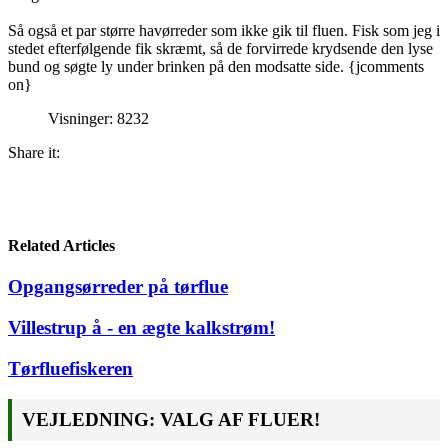
Så også et par større havørreder som ikke gik til fluen. Fisk som jeg i
stedet efterfølgende fik skræmt, så de forvirrede krydsende den lyse
bund og søgte ly under brinken på den modsatte side. {jcomments
on}
Visninger: 8232
Share it:
Related Articles
Opgangsørreder på tørflue
Villestrup å - en ægte kalkstrøm!
Tørfluefiskeren
VEJLEDNING: VALG AF FLUER!