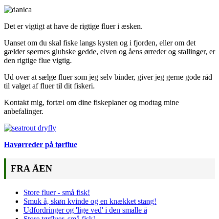
Det er vigtigt at have de rigtige fluer i æsken.
Uanset om du skal fiske langs kysten og i fjorden, eller om det
gælder søernes glubske gedde, elven og åens ørreder og stallinger, er
den rigtige flue vigtig.
Ud over at sælge fluer som jeg selv binder, giver jeg gerne gode råd
til valget af fluer til dit fiskeri.
Kontakt mig, fortæl om dine fiskeplaner og modtag mine
anbefalinger.
Havørreder på tørflue
FRA ÅEN
Store fluer - små fisk!
Smuk å, skøn kvinde og en knækket stang!
Udfordringer og 'lige ved' i den smalle å
Store tørfluer, små fisk!