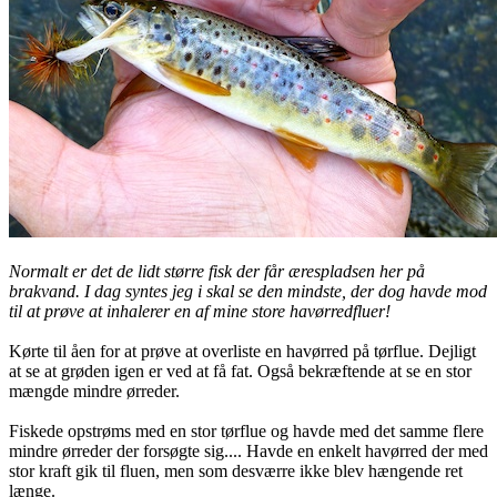
Normalt er det de lidt større fisk der får ærespladsen her på
brakvand. I dag syntes jeg i skal se den mindste, der dog havde mod
til at prøve at inhalerer en af mine store havørredfluer!
Kørte til åen for at prøve at overliste en havørred på tørflue. Dejligt
at se at grøden igen er ved at få fat. Også bekræftende at se en stor
mængde mindre ørreder.
Fiskede opstrøms med en stor tørflue og havde med det samme flere
mindre ørreder der forsøgte sig.... Havde en enkelt havørred der med
stor kraft gik til fluen, men som desværre ikke blev hængende ret
længe.