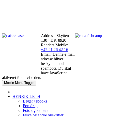
Address: Skytten
130 - DK-8920
Randers
Mobile:
+45 21 26 42 16
Email:
Denne e-mail
adresse bliver
beskyttet mod
spambots. Du skal
have JavaScript
aktiveret for at vise den.
Mobile Menu Toggle
HENRIK LETH
Bøger / Ibooks
Foredrag
Foto og kamera
Fiske og andre opskrifter