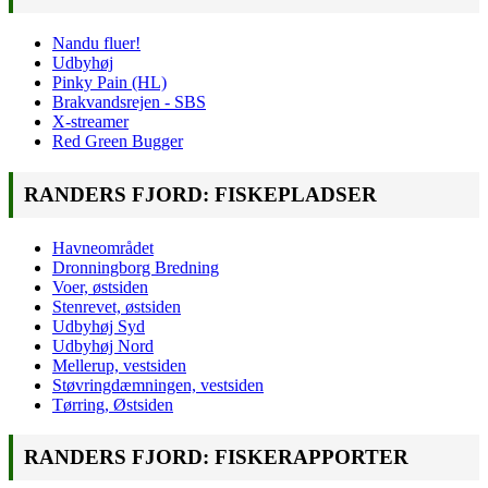
Nandu fluer!
Udbyhøj
Pinky Pain (HL)
Brakvandsrejen - SBS
X-streamer
Red Green Bugger
RANDERS FJORD: FISKEPLADSER
Havneområdet
Dronningborg Bredning
Voer, østsiden
Stenrevet, østsiden
Udbyhøj Syd
Udbyhøj Nord
Mellerup, vestsiden
Støvringdæmningen, vestsiden
Tørring, Østsiden
RANDERS FJORD: FISKERAPPORTER