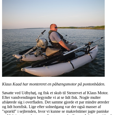
Klaus Kaad har montereret en påhængsmotor på pontonbåden.
Søsatte ved Udbyhøj, og fisk et skub til Stenrevet af Klaus Motor.
Efter vandvendingen begyndte vi at se lidt fisk. Nogle multer
afslørede sig i overfladen. Det samme gjorde et par mindre ørreder
og lidt hornfisk. Lige efter solnedgang var der også masser af
"spræld" i sejlrenden, hvor vi kunne se makrelstimer jagte paniske