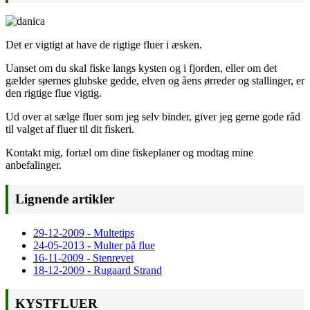
Det er vigtigt at have de rigtige fluer i æsken.
Uanset om du skal fiske langs kysten og i fjorden, eller om det
gælder søernes glubske gedde, elven og åens ørreder og stallinger, er
den rigtige flue vigtig.
Ud over at sælge fluer som jeg selv binder, giver jeg gerne gode råd
til valget af fluer til dit fiskeri.
Kontakt mig, fortæl om dine fiskeplaner og modtag mine
anbefalinger.
Lignende artikler
29-12-2009 - Multetips
24-05-2013 - Multer på flue
16-11-2009 - Stenrevet
18-12-2009 - Rugaard Strand
KYSTFLUER