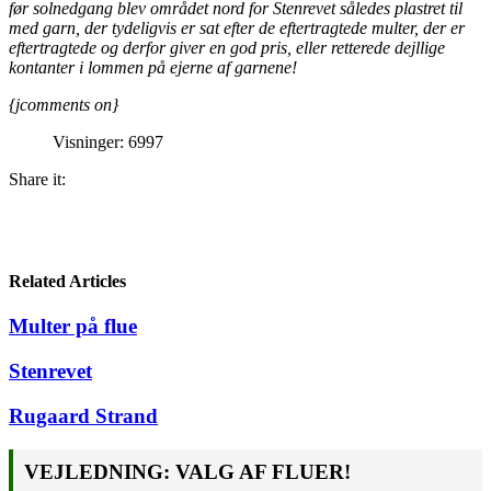
før solnedgang blev området nord for Stenrevet således plastret til
med garn, der tydeligvis er sat efter de eftertragtede multer, der er
eftertragtede og derfor giver en god pris, eller retterede dejllige
kontanter i lommen på ejerne af garnene!
{jcomments on}
Visninger: 6997
Share it:
Related Articles
Multer på flue
Stenrevet
Rugaard Strand
VEJLEDNING: VALG AF FLUER!