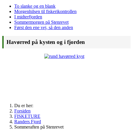
To slanke og en blank
Morgenhilsen til fiskerikontrollen
I midterfjorden
Sommermorgen på Stenrevet
Først den ene vej, så den anden
Havørred på kysten og i fjorden
Du er her:
Forsiden
FISKETURE
Randers Fjord
Sommeraften på Stenrevet