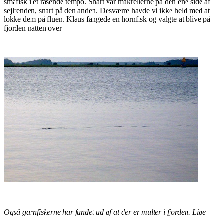
småfisk i et rasende tempo. Snart var makrellerne på den ene side af
sejlrenden, snart på den anden. Desværre havde vi ikke held med at
lokke dem på fluen. Klaus fangede en hornfisk og valgte at blive på
fjorden natten over.
Også garnfiskerne har fundet ud af at der er multer i fjorden. Lige