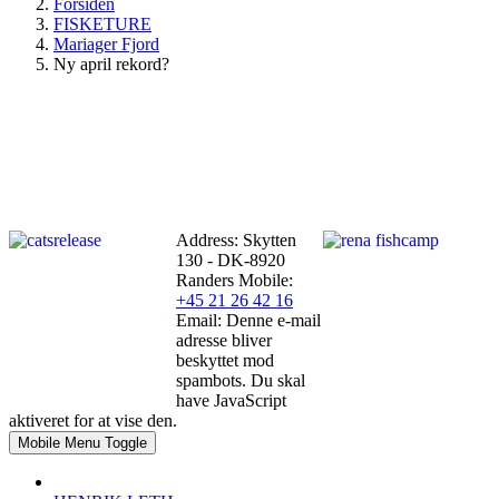
Forsiden
FISKETURE
Mariager Fjord
Ny april rekord?
Address: Skytten
130 - DK-8920
Randers
Mobile:
+45 21 26 42 16
Email:
Denne e-mail
adresse bliver
beskyttet mod
spambots. Du skal
have JavaScript
aktiveret for at vise den.
Mobile Menu Toggle