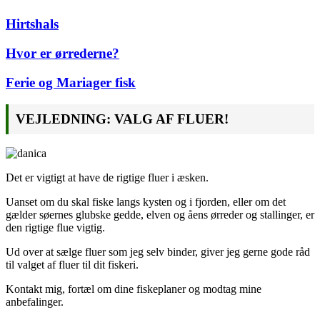
Hirtshals
Hvor er ørrederne?
Ferie og Mariager fisk
VEJLEDNING: VALG AF FLUER!
Det er vigtigt at have de rigtige fluer i æsken.
Uanset om du skal fiske langs kysten og i fjorden, eller om det
gælder søernes glubske gedde, elven og åens ørreder og stallinger, er
den rigtige flue vigtig.
Ud over at sælge fluer som jeg selv binder, giver jeg gerne gode råd
til valget af fluer til dit fiskeri.
Kontakt mig, fortæl om dine fiskeplaner og modtag mine
anbefalinger.