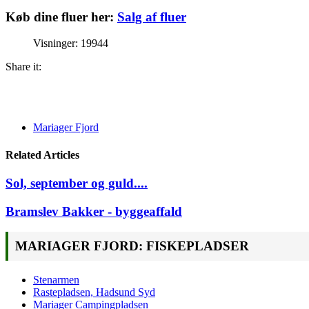
Køb dine fluer her:
Salg af fluer
Visninger: 19944
Share it:
Mariager Fjord
Related Articles
Sol, september og guld....
Bramslev Bakker - byggeaffald
MARIAGER FJORD: FISKEPLADSER
Stenarmen
Rastepladsen, Hadsund Syd
Mariager Campingpladsen