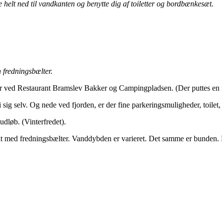
 helt ned til vandkanten og benytte dig af toiletter og bordbænkesæt.
n fredningsbælter.
arter ved Restaurant Bramslev Bakker og Campingpladsen. (Der puttes en
 sig selv. Og nede ved fjorden, er der fine parkeringsmuligheder, toile
dløb. (Vinterfredet).
t med fredningsbælter. Vanddybden er varieret. Det samme er bunden.