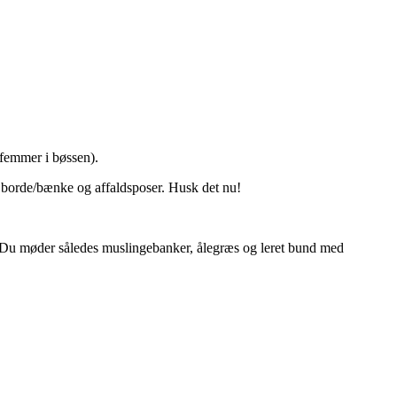
 femmer i bøssen).
t, borde/bænke og affaldsposer. Husk det nu!
 Du møder således muslingebanker, ålegræs og leret bund med