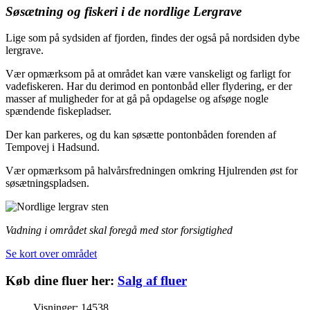
Søsætning og fiskeri i de nordlige Lergrave
Lige som på sydsiden af fjorden, findes der også på nordsiden dybe
lergrave.
Vær opmærksom på at området kan være vanskeligt og farligt for
vadefiskeren. Har du derimod en pontonbåd eller flydering, er der
masser af muligheder for at gå på opdagelse og afsøge nogle
spændende fiskepladser.
Der kan parkeres, og du kan søsætte pontonbåden forenden af
Tempovej i Hadsund.
Vær opmærksom på halvårsfredningen omkring Hjulrenden øst for
søsætningspladsen.
Vadning i området skal foregå med stor forsigtighed
Se kort over området
Køb dine fluer her:
Salg af fluer
Visninger: 14538