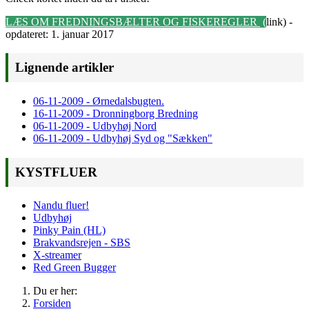
LÆS OM FREDNINGSBÆLTER OG FISKEREGLER
(
link) -
opdateret: 1. januar 2017
Lignende artikler
06-11-2009 - Ørnedalsbugten.
16-11-2009 - Dronningborg Bredning
06-11-2009 - Udbyhøj Nord
06-11-2009 - Udbyhøj Syd og "Sækken"
KYSTFLUER
Nandu fluer!
Udbyhøj
Pinky Pain (HL)
Brakvandsrejen - SBS
X-streamer
Red Green Bugger
Du er her:
Forsiden