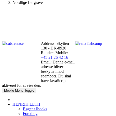
Nordlige Lergrave
Address: Skytten
130 - DK-8920
Randers
Mobile:
+45 21 26 42 16
Email:
Denne e-mail
adresse bliver
beskyttet mod
spambots. Du skal
have JavaScript
aktiveret for at vise den.
Mobile Menu Toggle
HENRIK LETH
Bøger / Ibooks
Foredrag